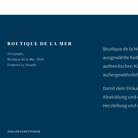
BOUTIQUE DE LA MER
Boutique de la M
©Copyright,
ausgewählte Koll
Boutique de la Mer
, 2026
authentischen Kü
Powered by Shopify
außergewöhnlich
Damit dein Einkau
Abwicklung und e
Herstellung und 
ZAHLUNGSMETHODEN