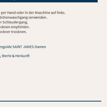
 per Hand oder in der Maschine auf links.
r Schonwaschgang verwenden.
r Schleudergang.
ocknen empfohlen.
rockner trocknen.
rmguide SAINT JAMES Damen
, Werte & Herkunft