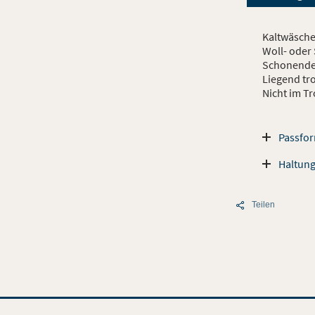
Kaltwäsche
Woll- ode
Schonende
Liegend tr
Nicht im T
Passfo
Haltung
Teilen