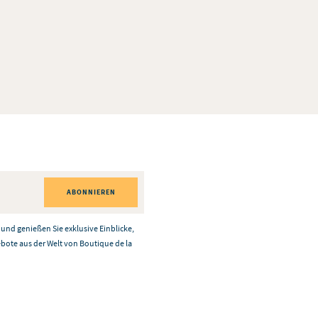
ABONNIEREN
und genießen Sie exklusive Einblicke,
ote aus der Welt von Boutique de la