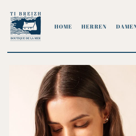
DIREKT ZUM
INHALT
HOME
HERREN
DAME