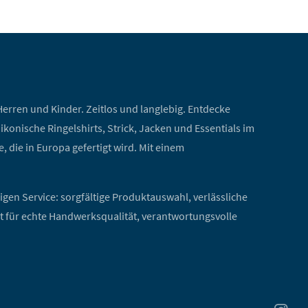
erren und Kinder. Zeitlos und langlebig. Entdecke
onische Ringelshirts, Strick, Jacken und Essentials im
 die in Europa gefertigt wird. Mit einem
sigen Service: sorgfältige Produktauswahl, verlässliche
ht für echte Handwerksqualität, verantwortungsvolle