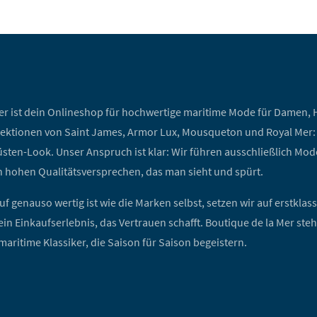
er ist dein Onlineshop für hochwertige maritime Mode für Damen, H
ektionen von Saint James, Armor Lux, Mousqueton und Royal Mer: ik
sten-Look. Unser Anspruch ist klar: Wir führen ausschließlich Mode,
 hohen Qualitätsversprechen, das man sieht und spürt.
f genauso wertig ist wie die Marken selbst, setzen wir auf erstklas
in Einkaufserlebnis, das Vertrauen schafft. Boutique de la Mer ste
maritime Klassiker, die Saison für Saison begeistern.