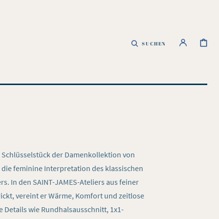
WARENKOR
SUCHEN
n Schlüsselstück der Damenkollektion von
die feminine Interpretation des klassischen
s. In den SAINT-JAMES-Ateliers aus feiner
ickt, vereint er Wärme, Komfort und zeitlose
e Details wie Rundhalsausschnitt, 1x1-